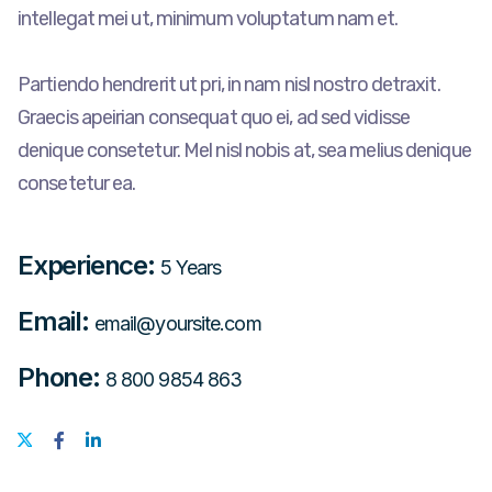
intellegat mei ut, minimum voluptatum nam et.
Partiendo hendrerit ut pri, in nam nisl nostro detraxit.
Graecis apeirian consequat quo ei, ad sed vidisse
denique consetetur. Mel nisl nobis at, sea melius denique
consetetur ea.
Experience:
5 Years
Email:
email@yoursite.com
Phone:
8 800 9854 863