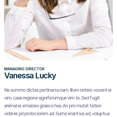
MANAGING DIRECTOR
Vanessa Lucky
Ne summo dictas pertinacia nam. Illum cetero vocent ei
vim, case regione signiferumque vim te. Sed fugit
animal ei, ei habeo graeco has. An pro mutat tation
viderer, pri probo lorem ad. Sumo erant ius ad, voluptua